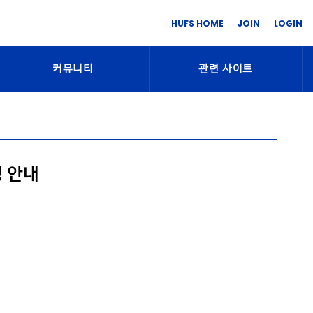
HUFS HOME
JOIN
LOGIN
커뮤니티
관련 사이트
청 안내