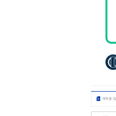
제목을-입력