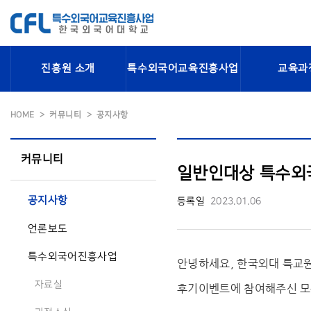
진흥원 소개
특수외국어교육진흥사업
교육과
HOME
커뮤니티
공지사항
커뮤니티
일반인대상 특수외
공지사항
등록일
2023.01.06
언론보도
특수외국어진흥사업
안녕하세요, 한국외대 특교
자료실
후기이벤트에 참여해주신 모