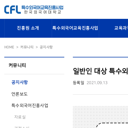
진흥원 소개
특수외국어교육진흥사업
교육과
HOME
커뮤니티
공지사항
커뮤니티
일반인 대상 특수외
공지사항
등록일
2021.09.13
언론보도
특수외국어진흥사업
자료실