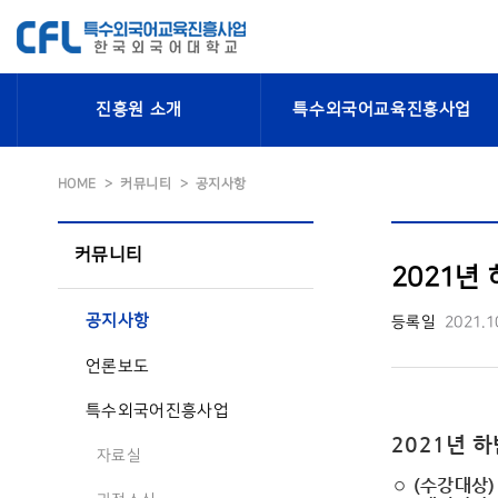
진흥원 소개
특수외국어교육진흥사업
HOME
커뮤니티
공지사항
커뮤니티
2021년
공지사항
등록일
2021.1
언론보도
특수외국어진흥사업
2021년 
자료실
◦
(
수강대상
)