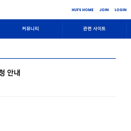
HUFS HOME
JOIN
LOGIN
커뮤니티
관련 사이트
청 안내