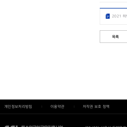
2021 
목록
개인정보처리방침
이용약관
저작권 보호 정책