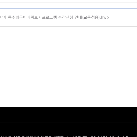
하반기 특수외국어배워보기프로그램 수강신청 안내(교육청용).hwp