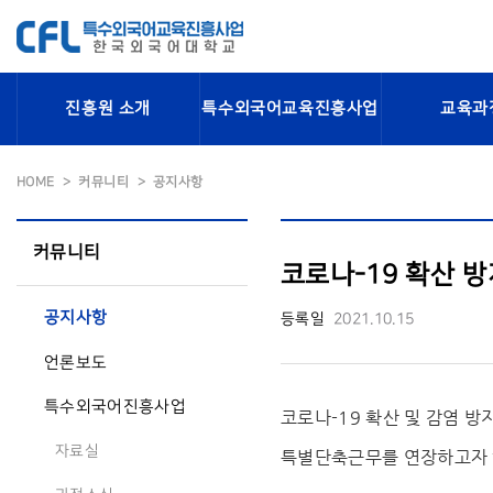
진흥원 소개
특수외국어교육진흥사업
교육과
HOME
커뮤니티
공지사항
커뮤니티
코로나-19 확산 방지
공지사항
등록일
2021.10.15
언론보도
특수외국어진흥사업
코로나-19 확산 및 감염 방
자료실
특별단축근무를 연장하고자 