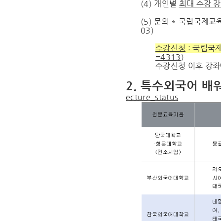
(4) 개인별
최대 수강 
(5) 문의 * 국립국제교
03)
수강신청
: 국립국제
=4313
)
수강신청 이후 강좌에
2. 특수외국어 배
ecture_status