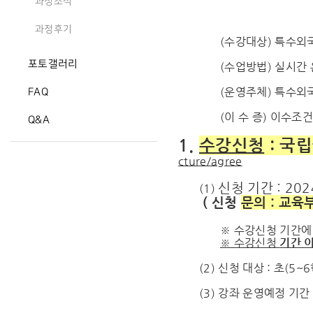
과정소식
과정후기
(수강대상) 특수외국
포토갤러리
(수업방법) 실시간 
(운영주체) 특수외
FAQ
(이 수 증) 이수조
Q&A
1.
수강신청
: 국
cture/agree
신청 기간 : 2024
(1)
( 신청
문의 : 교육
※ 수강신청 기간에
※ 수강신청
기간 
(2) 신청 대상 : 초(
(3) 강좌 운영예정 기간 :