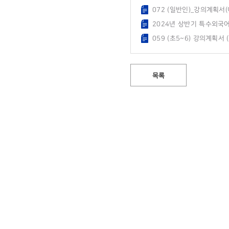
072 (일반인)_강의계획서(이
2024년 상반기 특수외국어
059 (초5~6) 강의계획서 
목록