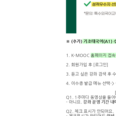
※ (추가)
기초태국어(A1) 수강
1. K-MOOC
홈페이지 접속
2. 회원가입 후 [로그인]
3. 듣고 싶은 강좌 검색 후 
4. 이수증 발급 메뉴 선택->
Q1. 1주마다 동영상을 들어
- 아니요.
강좌 운영 기간 내
Q2. 체크 표시가 안되어요.
- 체크표시가 안되어도
이상