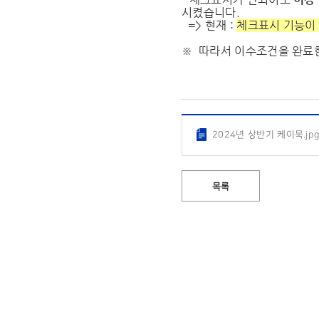
시켰습니다.
=> 현재 :
체크표시 기능이
※ 따라서 이수조건을 완료
2024년 상반기 케이묵.jp
목록