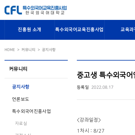
진흥원 소개
특수외국어교육진흥사업
교육과
HOME
커뮤니티
공지사항
커뮤니티
중고생 특수외국어인재
공지사항
등록일
2022.08.17
언론보도
특수외국어진흥사업
<강좌일정>
자료실
1차시 : 8/27