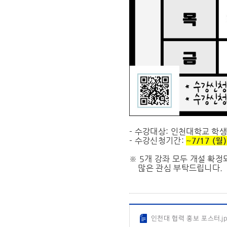
- 수강대상: 인천대학교 학
- 수강신청기간:
~7/17 (월)
※ 5개 강좌 모두 개설 확
많은 관심 부탁드립니다.
인천대 협력 홍보 포스터.j