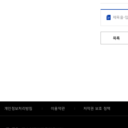
제목을-입
목록
개인정보처리방침
이용약관
저작권 보호 정책