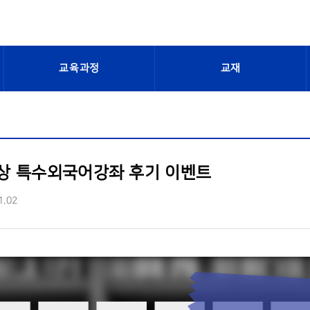
교육과정
교재
상 특수외국어강좌 후기 이벤트
1.02