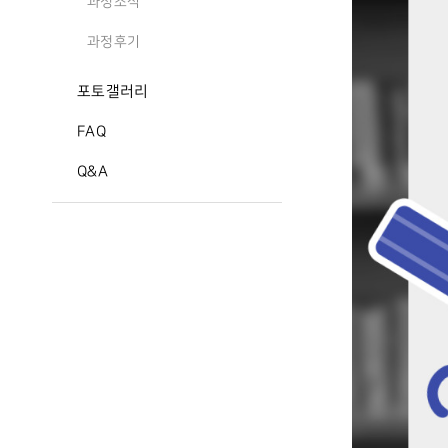
과정소식
과정후기
포토갤러리
FAQ
Q&A