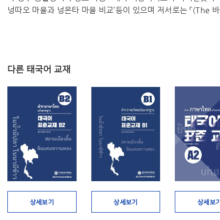
넝따오 마을과 넝몬타 마을 비교’등이 있으며 저서로는 「(The 바
다른 태국어 교재
상세보기
상세보기
상세보