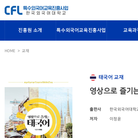
진흥원 소개
특수외국어교육진흥사업
교육과
HOME
교재
태국어 교재
영상으로 즐기
출판사
한국외국어대학
저자
이정윤