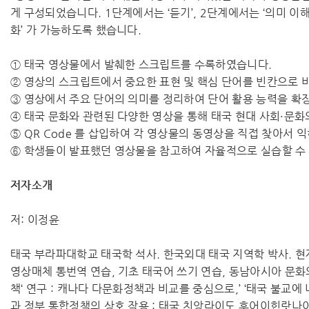
게 구성되었습니다. 1단계에서는 ‘듣기’, 2단계에서는 ‘의미 이
화’ 가 가능하도록 했습니다.
① 태국 영상물에서 발췌한 스크립트를 수록하였습니다.
② 영상의 스크립트에서 중요한 표현 및 핵심 단어를 빈칸으로 
③ 영상에서 주요 단어의 의미를 정리하여 단어 활용 능력을 확
④ 태국 문화와 관련된 다양한 영상을 통해 태국 현대 사회·문
⑤ QR Code 를 삽입하여 각 영상물의 동영상을 직접 찾아서 
⑥ 학생들이 발표했던 영상물을 참고하여 자율적으로 실습할 수
저자소개
저: 이정윤
태국 부라파대학교 태국학 석사. 한국외대 태국 지역학 박사. 
영상매체 통번역 연습, 기초 태국어 쓰기 연습, 동남아시아 문화
책‘ 연구 : 캐나다 다문화정책과 비교를 중심으로,’ ‘태국 불교에 
과 정부 통합정책의 상호 작용 : 태국 치앙라이도 후어이힌랏나이 