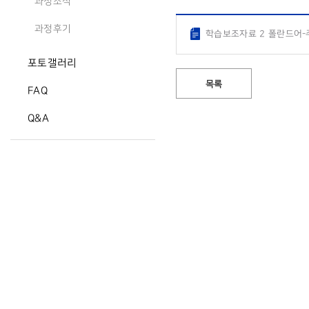
과정소식
과정후기
학습보조자료 2 폴란드어-
포토갤러리
목록
FAQ
Q&A