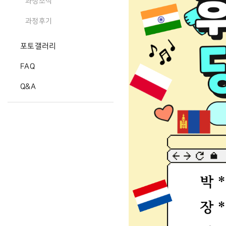
과정소식
과정후기
포토갤러리
FAQ
Q&A