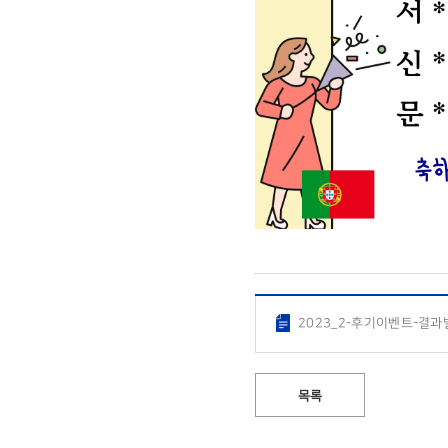
2023_2-후기이벤트-결과발
목록