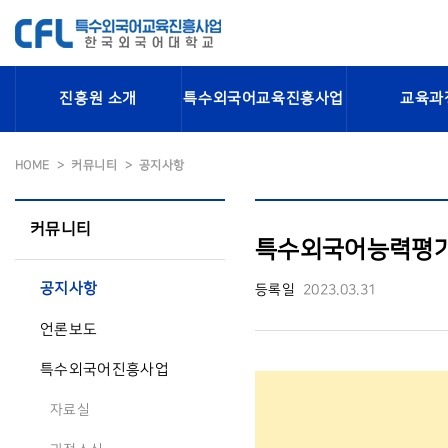
진흥원 소개
특수외국어교육진흥사업
교육과
HOME
커뮤니티
공지사항
커뮤니티
특수외국어능력평가
공지사항
등록일
2023.03.31
언론보도
특수외국어진흥사업
자료실