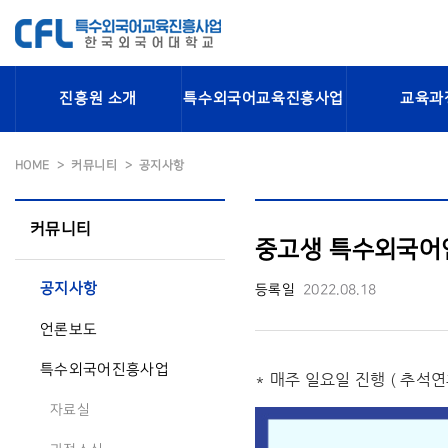
진흥원 소개
특수외국어교육진흥사업
교육과
HOME
커뮤니티
공지사항
커뮤니티
중고생 특수외국어인재
공지사항
등록일
2022.08.18
언론보도
특수외국어진흥사업
* 매주 일요일 진행 ( 추석
자료실