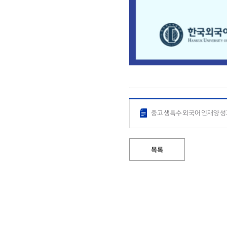
중고생특수외국어인재양성과
목록