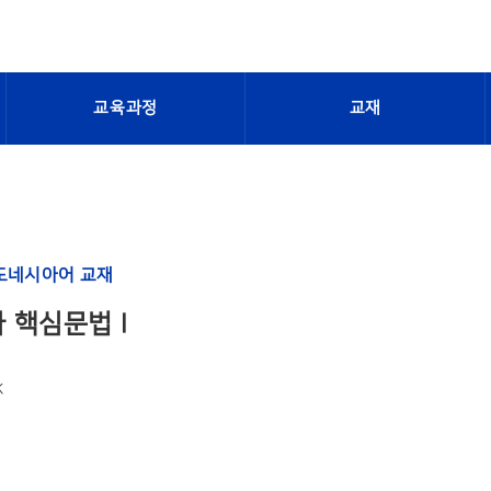
교육과정
교재
도네시아어 교재
 핵심문법 I
K