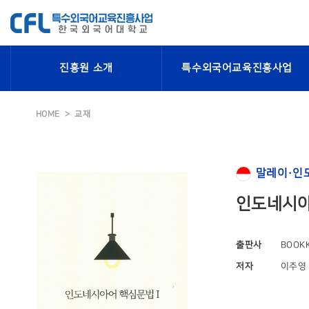
진흥원 소개
특수외국어교육진흥사업
HOME
교재
말레이·인
인도네시아
출판사
BOOK
저자
이주영