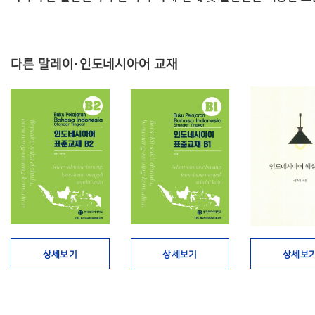
다른 말레이·인도네시아어 교재
상세보기
상세보기
상세보