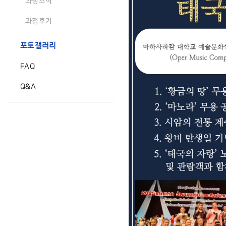
과정소식
과정후기
포토갤러리
FAQ
Q&A