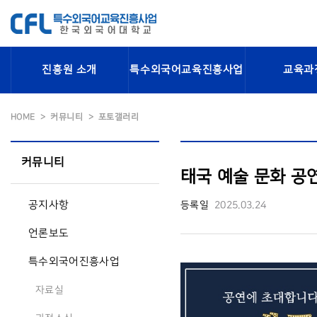
진흥원 소개
특수외국어교육진흥사업
교육과
HOME
커뮤니티
포토갤러리
커뮤니티
태국 예술 문화 공
공지사항
등록일
2025.03.24
언론보도
특수외국어진흥사업
자료실