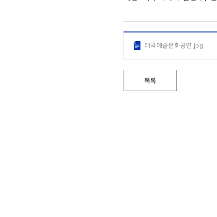
태국예술문화공연.jpg
목록