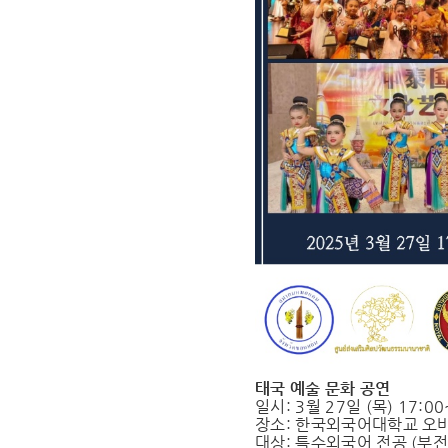
태국 예술 문화 공연
일시: 3월 27일 (목) 17:00
장소: 한국외국어대학교 오
대상: 특수외국어 전공 (부