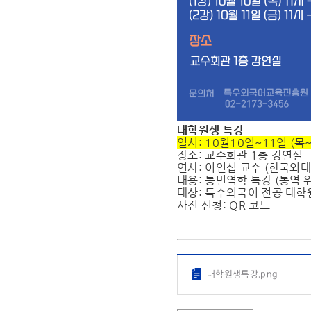
대학원생 특강
일시: 10월10일~11일 (목
장소: 교수회관 1층 강연실
연사: 이인섭 교수 (한국외
내용: 통번역학 특강 (통역 
대상: 특수외국어 전공 대학
사전 신청: QR 코드
대학원생특강.png