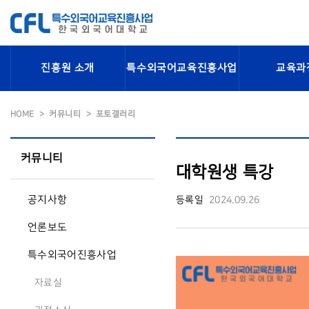
진흥원 소개
특수외국어교육진흥사업
교육과
HOME
커뮤니티
포토갤러리
커뮤니티
대학원생 특강
공지사항
등록일
2024.09.26
언론보도
특수외국어진흥사업
자료실