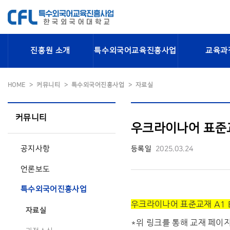
진흥원 소개
특수외국어교육진흥사업
교육과
HOME
커뮤니티
특수외국어진흥사업
자료실
커뮤니티
우크라이나어 표준교재
공지사항
등록일
2025.03.24
언론보도
특수외국어진흥사업
우크라이나어 표준교재 A1 E
자료실
*위 링크를 통해 교재 페이