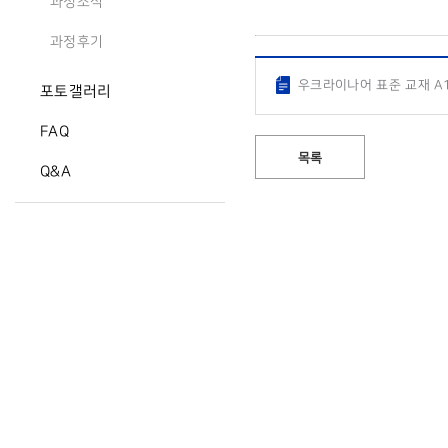
과정소식
과정후기
우크라이나어 표준 교재 A1
포토갤러리
FAQ
목록
Q&A