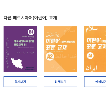
다른 페르시아어(이란어) 교재
상세보기
상세보기
상세보