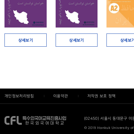
상세보기
상세보기
상세보
개인정보처리방침
이용약관
저작권 보호 정책
(02450) 서울시 동대문구 이문로
© 2019 Hankuk University of