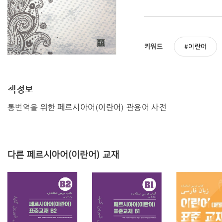
키워드
이란어
책정보
통번역을 위한 페르시아어(이란어) 관용어 사전
다른 페르시아어(이란어) 교재