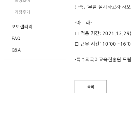
과정소식
단축근무를 실시하고자 하오
과정후기
-아 래-
포토갤러리
□ 적용 기간: 2021.12.29(
FAQ
□ 근무 시간: 10:00 ~16:
Q&A
-특수외국어교육진흥원 드림
목록