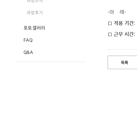
과정소식
-아 래-
과정후기
□ 적용 기간: 2
포토갤러리
□ 근무 시간: 
FAQ
Q&A
목록