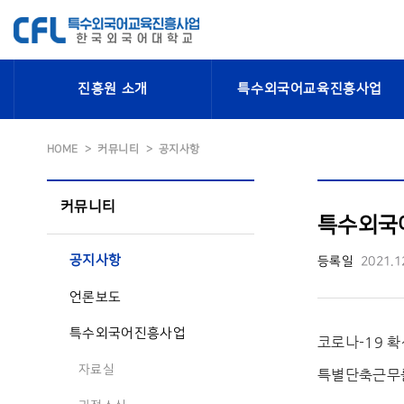
진흥원 소개
특수외국어교육진흥사업
HOME
커뮤니티
공지사항
커뮤니티
특수외국
공지사항
등록일
2021.1
언론보도
특수외국어진흥사업
코로나-19 
자료실
특별단축근무를