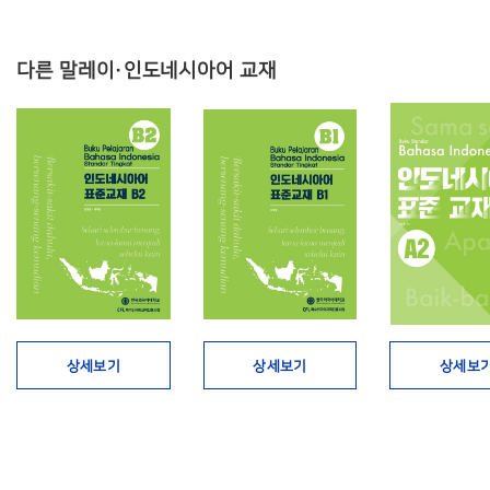
다른 말레이·인도네시아어 교재
상세보기
상세보기
상세보