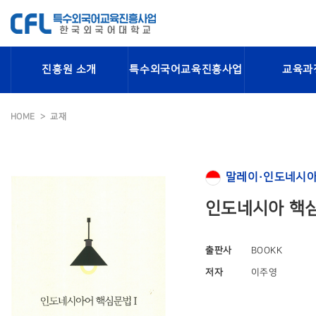
진흥원 소개
특수외국어교육진흥사업
교육과
HOME
교재
말레이·인도네시아
인도네시아 핵심
출판사
BOOKK
저자
이주영