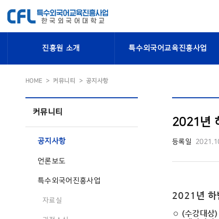
진흥원 소개
특수외국어교육진흥사업
HOME
커뮤니티
공지사항
커뮤니티
2021년
공지사항
등록일
2021.1
언론보도
특수외국어진흥사업
2021년 
자료실
◦
(
수강대상
)