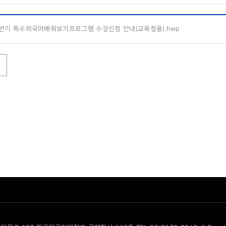
하반기 특수외국어배워보기프로그램 수강신청 안내(교육청용).hwp