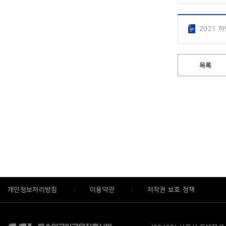
2021 
목록
개인정보처리방침
이용약관
저작권 보호 정책