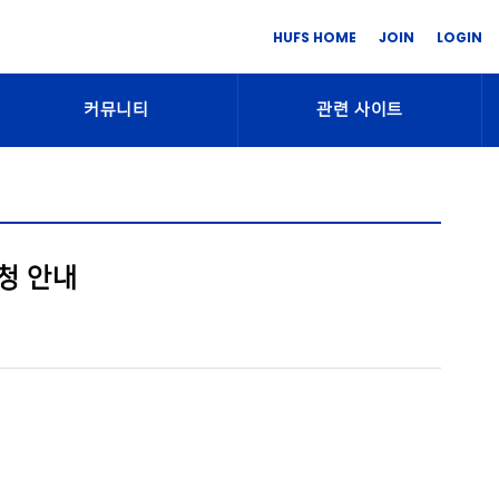
HUFS HOME
JOIN
LOGIN
커뮤니티
관련 사이트
청 안내