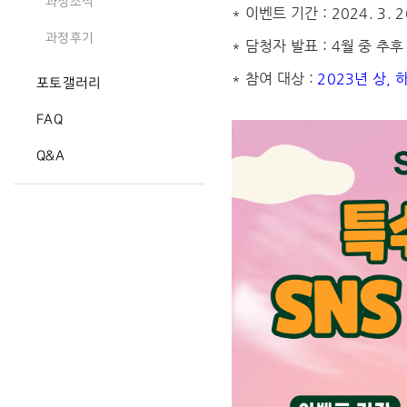
과정소식
* 이벤트 기간 : 2024. 3. 2
과정후기
* 담청자 발표 : 4월 중 추
* 참여 대상 :
2023년 상,
포토갤러리
FAQ
Q&A