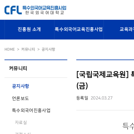
진흥원 소개
특수외국어교육진흥사업
교육과
HOME
커뮤니티
공지사항
커뮤니티
[국립국제교육원] 특
(금)
공지사항
등록일
2024.03.27
언론보도
특수외국어진흥사업
자료실
특수