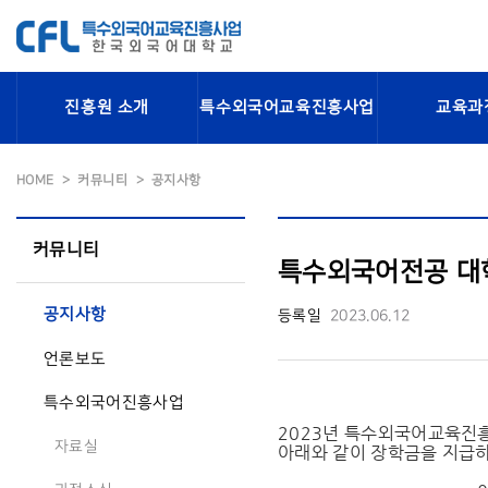
진흥원 소개
특수외국어교육진흥사업
교육과
HOME
커뮤니티
공지사항
커뮤니티
특수외국어전공 대
공지사항
등록일
2023.06.12
언론보도
특수외국어진흥사업
2023년 특수외국어교육진
자료실
아래와 같이 장학금을 지급