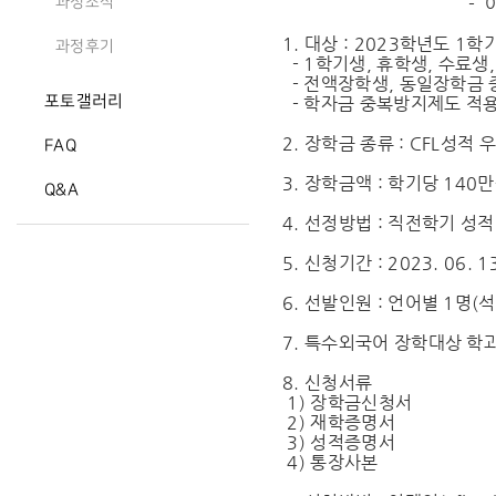
- 아 래
과정소식
1. 대상 : 2023학년도 
과정후기
- 1학기생, 휴학생, 수료생
- 전액장학생, 동일장학금 
포토갤러리
- 학자금 중복방지제도 적
2. 장학금 종류 : CFL성적
FAQ
3. 장학금액 : 학기당 140
Q&A
4. 선정방법 : 직전학기 성
5. 신청기간 : 2023. 06. 13
6. 선발인원 : 언어별 1명(석
7. 특수외국어 장학대상 학과
8. 신청서류
1) 장학금신청서
2) 재학증명서
3) 성적증명서
4) 통장사본