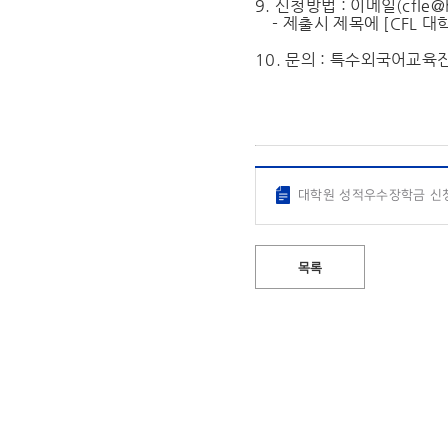
9. 신청방법 : 이메일(
cfle@
- 제출시 제목에 [CFL 대
10. 문의 : 특수외국어교육진
대학원 성적우수장학금 신청
목록