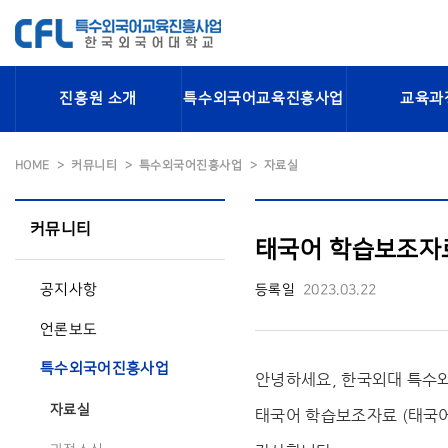
진흥원 소개
특수외국어교육진흥사업
교육과
HOME
커뮤니티
특수외국어진흥사업
자료실
커뮤니티
태국어 학습보조자료
공지사항
등록일
2023.03.22
언론보도
특수외국어진흥사업
안녕하세요, 한국외대 특
자료실
태국어 학습보조자료 (태국어