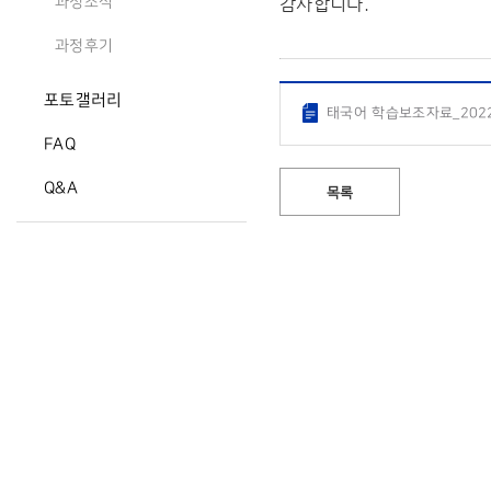
감사합니다.
과정소식
과정후기
포토갤러리
태국어 학습보조자료_2022_
FAQ
Q&A
목록