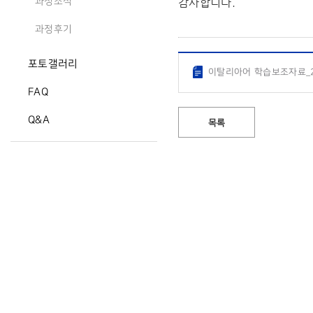
감사합니다.
과정소식
과정후기
포토갤러리
이탈리아어 학습보조자료_20
FAQ
Q&A
목록