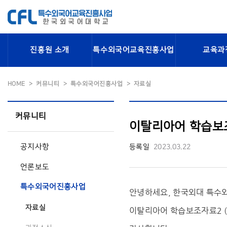
진흥원 소개
특수외국어교육진흥사업
교육과
HOME
커뮤니티
특수외국어진흥사업
자료실
커뮤니티
이탈리아어 학습보조
공지사항
등록일
2023.03.22
언론보도
특수외국어진흥사업
안녕하세요, 한국외대 특
자료실
이탈리아어 학습보조자료2 