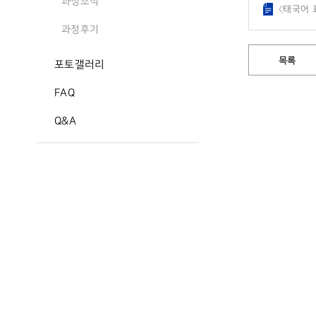
과정소식
〈태국어 표
과정후기
목록
포토갤러리
FAQ
Q&A