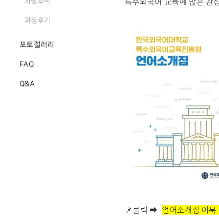
특수외국어 교육에 많은 관
과정소식
과정후기
포토갤러리
FAQ
Q&A
📌클릭 ➡
언어소개집 이북