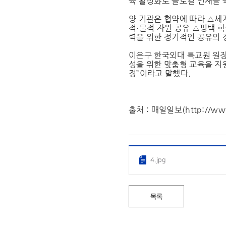
육 활성화로 글로컬 인재를 
양 기관은 협약에 따라 △세
적·물적 자원 공유 △평택 
력을 위한 정기적인 공유의 
이은구 한국외대 특교원 원장
성을 위한 맞춤형 교육을 지
정”이라고 말했다.
출처 : 매일일보(http://www
4.jpg
목록