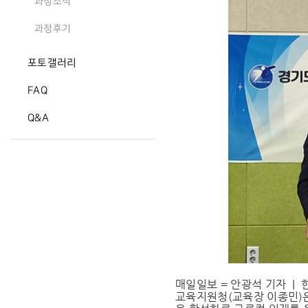
과정소식
과정후기
포토갤러리
FAQ
Q&A
매일일보 = 안광석 기자 |
교육지원청(교육장 이종민)은