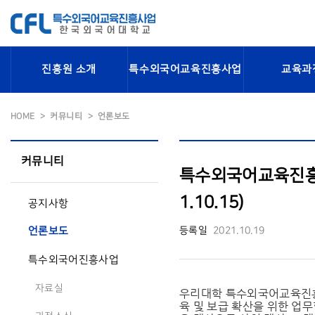
진흥원 소개
특수외국어교육진흥사업
교육과
HOME
커뮤니티
언론보도
커뮤니티
특수외국어교육진흥원,
1.10.15)
공지사항
등록일
2021.10.19
언론보도
특수외국어진흥사업
자료실
우리대학 특수외국어교육진흥원
육 및 보급 확산을 위한 업