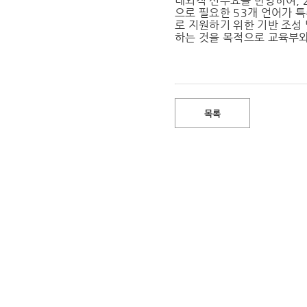
내외적 신수요를 반영하여, 
으로 필요한 53개 언어가
로 지원하기 위한 기반 조성
하는 것을 목적으로 교육부
목록