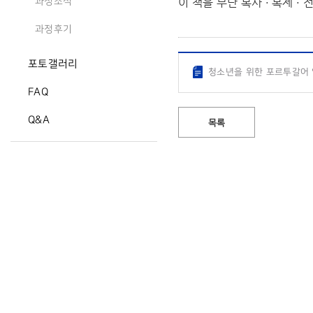
이 책을 무단 복사 · 복제 
과정소식
과정후기
포토갤러리
청소년을 위한 포르투갈어 입문
FAQ
Q&A
목록