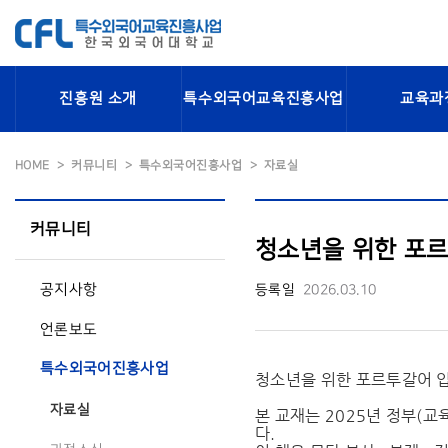
진흥원 소개
특수외국어교육진흥사업
교육과
HOME
커뮤니티
특수외국어진흥사업
자료실
커뮤니티
청소년을 위한 포르투
공지사항
등록일
2026.03.10
언론보도
특수외국어진흥사업
청소년을 위한 포르투갈어 입문
자료실
본 교재는 2025년 정부(
다.