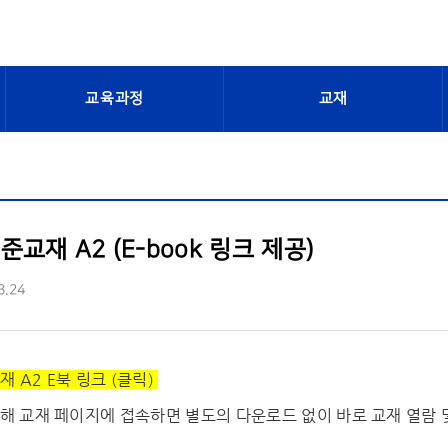
교육과정
교재
교재 A2 (E-book 링크 제공)
3.24
 A2 E북 링크 (클릭)
통해 교재 페이지에 접속하면 별도의 다운로드 없이 바로 교재 열람 