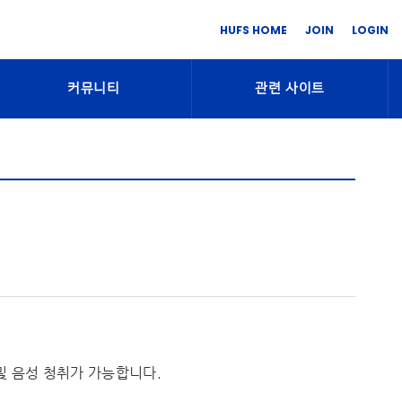
HUFS HOME
JOIN
LOGIN
커뮤니티
관련 사이트
및 음성 청취가 가능합니다.