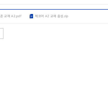
준 교재 A2.pdf
체코어 A2 교재 음성.zip