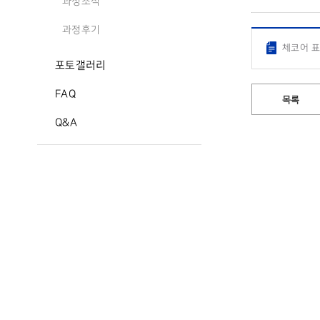
과정소식
과정후기
체코어 표
포토갤러리
FAQ
목록
Q&A