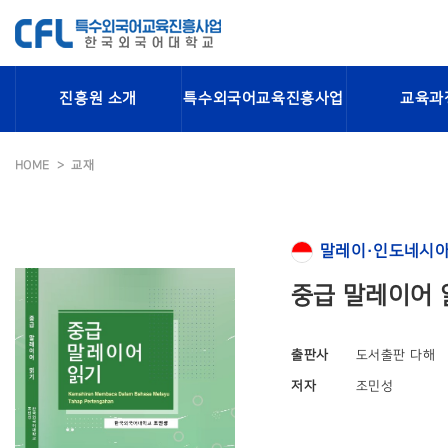
진흥원 소개
특수외국어교육진흥사업
교육과
HOME
교재
말레이·인도네시아
중급 말레이어 
출판사
도서출판 다해
저자
조민성