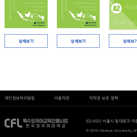
상세보기
상세보기
상세보
개인정보처리방침
이용약관
저작권 보호 정책
(02450) 서울시 동대문구 이문로
© 2019 Hankuk University of