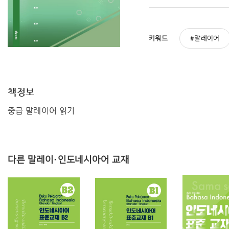
키워드
말레이어
책정보
중급 말레이어 읽기
다른 말레이·인도네시아어 교재