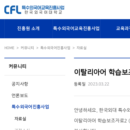
진흥원 소개
특수외국어교육진흥사업
교육과
HOME
커뮤니티
특수외국어진흥사업
자료실
커뮤니티
이탈리아어 학습보조
공지사항
등록일
2023.03.22
언론보도
특수외국어진흥사업
안녕하세요, 한국외대 특
자료실
이탈리아어 학습보조자료2 