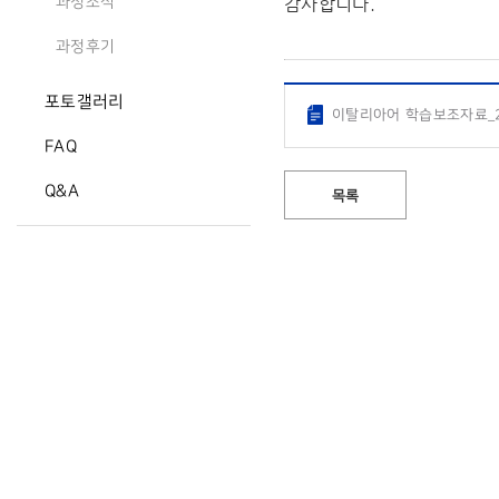
감사합니다.
과정소식
과정후기
포토갤러리
이탈리아어 학습보조자료_20
FAQ
Q&A
목록