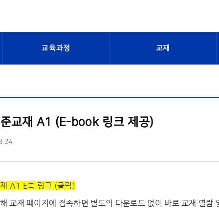
교육과정
교재
교재 A1 (E-book 링크 제공)
3.24
 A1 E북 링크 (클릭)
통해 교재 페이지에 접속하면 별도의 다운로드 없이 바로 교재 열람 