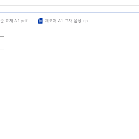
준 교재 A1.pdf
체코어 A1 교재 음성.zip