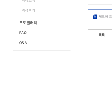
과정소식
과정후기
체코어 표
포토갤러리
FAQ
목록
Q&A