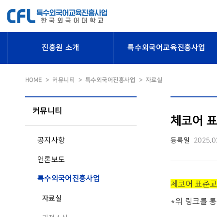
진흥원 소개
특수외국어교육진흥사업
HOME
커뮤니티
특수외국어진흥사업
자료실
커뮤니티
체코어 표준
공지사항
등록일
2025.0
언론보도
특수외국어진흥사업
체코어 표준교재
자료실
*위 링크를 