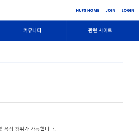
HUFS HOME
JOIN
LOGIN
커뮤니티
관련 사이트
및 음성 청취가 가능합니다.