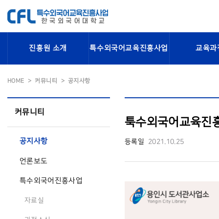
진흥원 소개
특수외국어교육진흥사업
교육과
HOME
커뮤니티
공지사항
커뮤니티
툭수외국어교육진흥
공지사항
등록일
2021.10.25
언론보도
특수외국어진흥사업
자료실