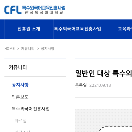
진흥원 소개
특수외국어교육진흥사업
교육과
HOME
커뮤니티
공지사항
커뮤니티
일반인 대상 특수외
공지사항
등록일
2021.09.13
언론보도
특수외국어진흥사업
자료실