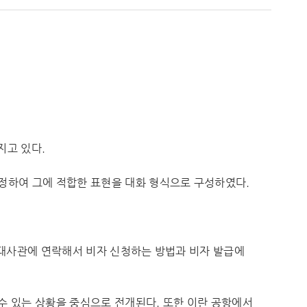
지고 있다.
설정하여 그에 적합한 표현을 대화 형식으로 구성하였다.
 대사관에 연락해서 비자 신청하는 방법과 비자 발급에
수 있는 상황을 중심으로 전개된다. 또한 이란 공항에서