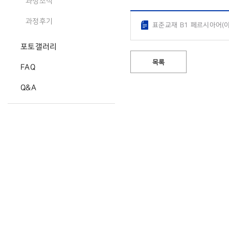
과정소식
과정후기
표준교재 B1 페르시아어(이
포토갤러리
목록
FAQ
Q&A