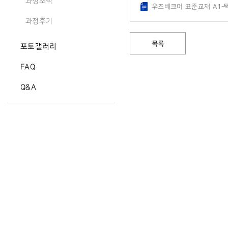
과정소식
우즈베크어 표준교재 A1-텍
과정후기
목록
포토갤러리
FAQ
Q&A