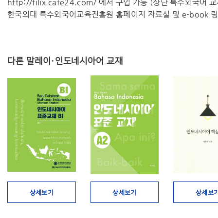
http://filix.cafe24.com/ 에서 구입 가능 (상단 특수외국어
한국외대 특수외국어교육진흥원 홈페이지 자료실 및 e-book 링
다른 말레이·인도네시아어 교재
상세보기
상세보기
상세보