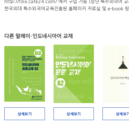
http://filix.cafe24.com/ 에서 구입 가능 (상단 특수외국어
한국외대 특수외국어교육진흥원 홈페이지 자료실 및 e-book 링
다른 말레이·인도네시아어 교재
상세보기
상세보기
상세보