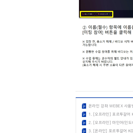
온라인 강좌 WEBEX 사용방
1. [오프라인] 포르투갈어
2. [오프라인] 마인어(인
3. [온라인] 포르투갈어 