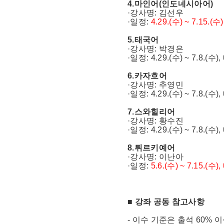
4.마인어(인도네시아어)
·강사명: 김선우
·일정:
4.29.(수) ~ 7.15.
5.태국어
·강사명: 박경은
·일정: 4.29.(수) ~ 7.8.(수
6.카자흐어
·강사명: 추영민
·일정: 4.29.(수) ~ 7.8.(수
7.스와힐리어
·강사명: 황수진
·일정: 4.29.(수) ~ 7.8.(수
8.튀르키예어
·강사명: 이난아
·일정:
5.6.(수) ~ 7.15.(수
■ 강좌 공동 참고사항
- 이수 기준은 출석 60% 