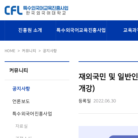
진흥원 소개
특수외국어교육진흥사업
교육과
HOME
커뮤니티
공지사항
커뮤니티
재외국민 및 일반인
개강)
공지사항
등록일
2022.06.30
언론보도
특수외국어진흥사업
자료실