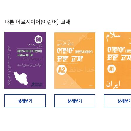
다른 페르시아어(이란어) 교재
상세보기
상세보기
상세보