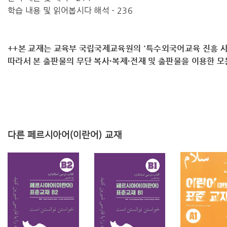
학습 내용 및 읽어봅시다 해석 - 236
++본 교재는 교육부 국립국제교육원의 '특수외국어교육 진흥 사
따라서 ​본 출판물의 무단 복사·복제·전재 및 출판물을 이용한 
다른 페르시아어(이란어) 교재