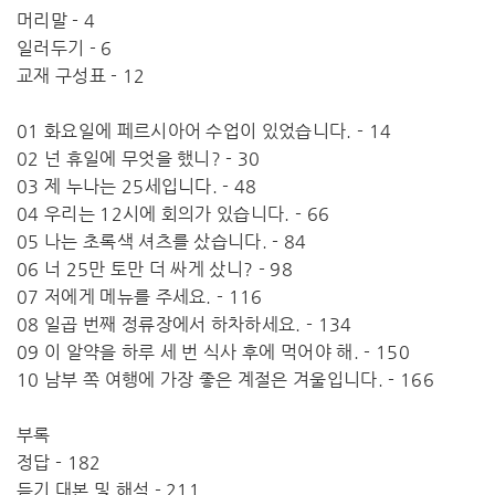
머리말 - 4
일러두기 - 6
교재 구성표 - 12
01 화요일에 페르시아어 수업이 있었습니다. - 14
02 넌 휴일에 무엇을 했니? - 30
03 제 누나는 25세입니다. - 48
04 우리는 12시에 회의가 있습니다. - 66
05 나는 초록색 셔츠를 샀습니다. - 84
06 너 25만 토만 더 싸게 샀니? - 98
07 저에게 메뉴를 주세요. - 116
08 일곱 번째 정류장에서 하차하세요. - 134
09 이 알약을 하루 세 번 식사 후에 먹어야 해. - 150
10 남부 쪽 여행에 가장 좋은 계절은 겨울입니다. - 166
부록
정답 - 182
듣기 대본 및 해석 - 211